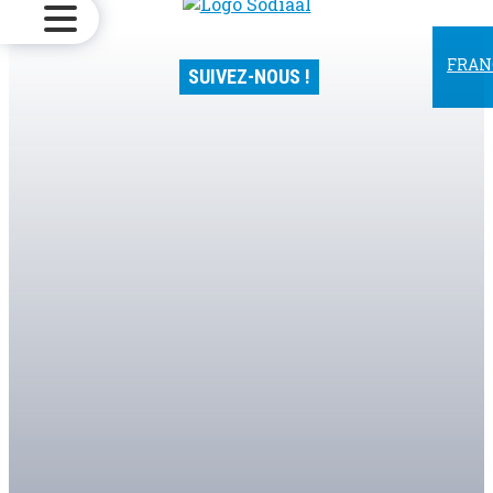
Ouvrir
le
menu
FRAN
SUIVEZ-NOUS !