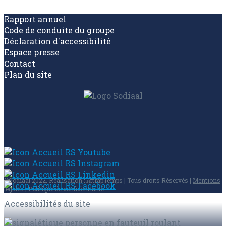
Rapport annuel
Code de conduite du groupe
Déclaration d'accessibilité
Espace presse
Contact
Plan du site
©Sodiaal 2022. Réalisation : AttrapTemps | Tous droits Réservés |
Mentions
légales
|
Politique de confidentialité
Accessibilités du site