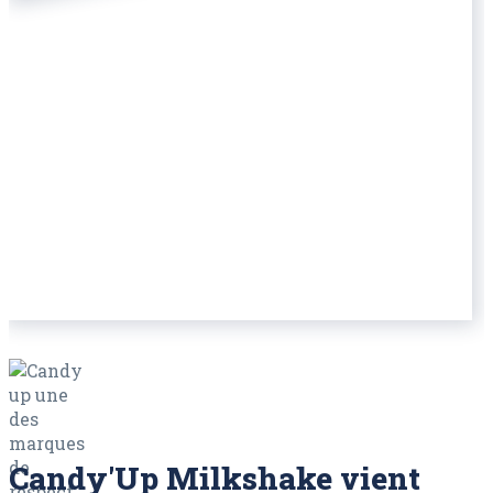
Candy'Up Milkshake vient