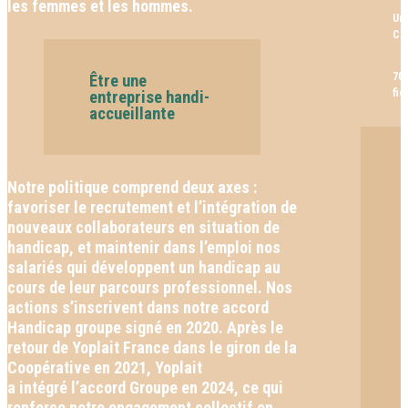
les femmes et les hommes.
Une
Con
70%
Être une
fie
entreprise handi-
accueillante
Notre politique comprend deux axes :
favoriser le recrutement et l’intégration de
nouveaux collaborateurs en situation de
handicap, et maintenir dans l’emploi nos
salariés qui développent un handicap au
cours de leur parcours professionnel. Nos
actions s’inscrivent dans notre accord
Handicap groupe signé en 2020. Après le
retour de Yoplait France dans le giron de la
Coopérative en 2021, Yoplait
a intégré l’accord Groupe en 2024, ce qui
renforce notre engagement collectif en