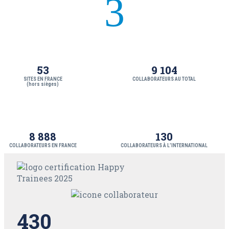
3
53
9 104
SITES EN FRANCE
COLLABORATEURS AU TOTAL
(hors sièges)
8 888
130
COLLABORATEURS EN FRANCE
COLLABORATEURS À L’INTERNATIONAL
430