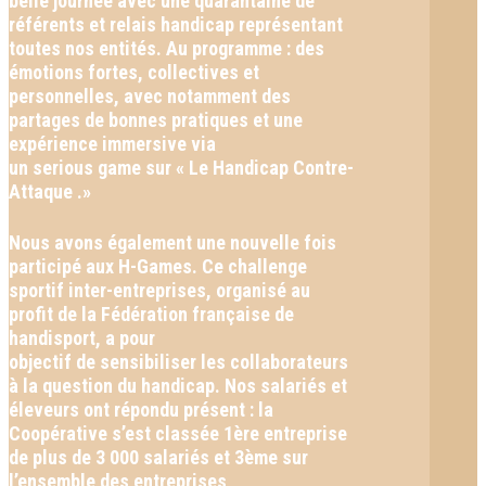
belle journée avec une quarantaine de
référents et relais handicap représentant
toutes nos entités. Au programme : des
émotions fortes, collectives et
personnelles, avec notamment des
partages de bonnes pratiques et une
expérience immersive via
un serious game sur « Le Handicap Contre-
Attaque .»
Nous avons également une nouvelle fois
participé aux H-Games. Ce challenge
sportif inter-entreprises, organisé au
profit de la Fédération française de
handisport, a pour
objectif de sensibiliser les collaborateurs
à la question du handicap. Nos salariés et
éleveurs ont répondu présent : la
Coopérative s’est classée 1ère entreprise
de plus de 3 000 salariés et 3ème sur
l’ensemble des entreprises