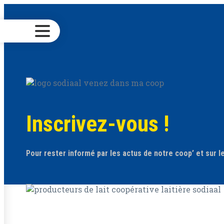
Ouvrir
le
menu
Inscrivez-vous !
Pour rester informé par les actus de notre coop’ et sur 