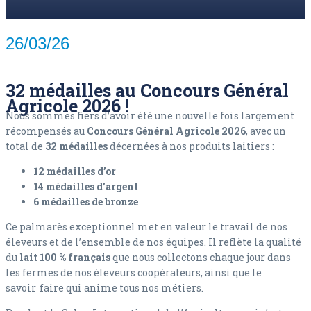
26/03/26
32 médailles au Concours Général
Agricole 2026 !
Nous sommes fiers d’avoir été une nouvelle fois largement
récompensés au
Concours Général Agricole 2026
, avec un
total de
32 médailles
décernées à nos produits laitiers :
12 médailles d’or
14 médailles d’argent
6 médailles de bronze
Ce palmarès exceptionnel met en valeur le travail de nos
éleveurs et de l’ensemble de nos équipes. Il reflète la qualité
du
lait 100 % français
que nous collectons chaque jour dans
les fermes de nos éleveurs coopérateurs, ainsi que le
savoir‑faire qui anime tous nos métiers.