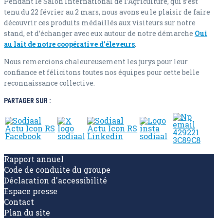
Pendant le Salon International de l’Agriculture, qui s’est
tenu du 22 février au 2 mars, nous avons eu le plaisir de faire
découvrir ces produits médaillés aux visiteurs sur notre
stand, et d’échanger avec eux autour de notre démarche
Oui
au lait de notre coopérative d’éleveurs
.
Nous remercions chaleureusement les jurys pour leur
confiance et félicitons toutes nos équipes pour cette belle
reconnaissance collective.
PARTAGER SUR :
Rapport annuel
Code de conduite du groupe
Déclaration d'accessibilité
Espace presse
Contact
Plan du site