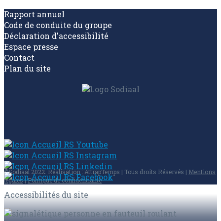
Rapport annuel
Code de conduite du groupe
Déclaration d'accessibilité
Espace presse
Contact
Plan du site
©Sodiaal 2022. Réalisation : AttrapTemps | Tous droits Réservés |
Mentions
légales
|
Politique de confidentialité
Accessibilités du site