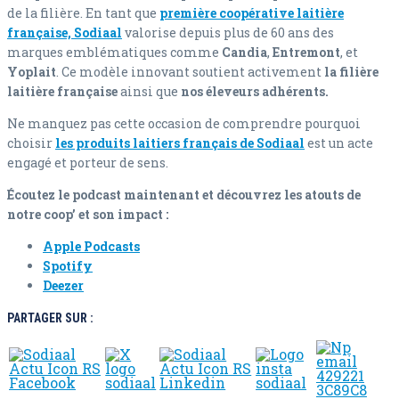
de la filière. En tant que
première coopérative laitière
française, Sodiaal
valorise depuis plus de 60 ans des
marques emblématiques comme
Candia
,
Entremont
, et
Yoplait
. Ce modèle innovant soutient activement
la filière
laitière française
ainsi que
nos éleveurs adhérents.
Ne manquez pas cette occasion de comprendre pourquoi
choisir
les produits laitiers français de Sodiaal
est un acte
engagé et porteur de sens.
Écoutez le podcast maintenant et découvrez les atouts de
notre coop’ et son impact :
Apple Podcasts
Spotify
Deezer
PARTAGER SUR :