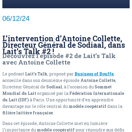
06/12/24
L’intervention d’Antoine Collette,
Directeur Général de Sodiaal, dans
Lait’s Talk #2 !
Découvrez l’épisode #2 de Lait’s Talk
avec Antoine Collette
Le podcast
Lait’s Talk
, proposé par
Business of Bouffe
,
accueille dans son deuxième épisode
Antoine Collette
,
Directeur Général de
Sodiaal
, à l’occasion du
Sommet
Mondial du Lait
organisé par la
Fédération Internationale
du Lait (IDF)
à Paris. Une opportunité d’en apprendre
davantage sur le rôle central du
modèle coopératif
dans la
filière laitière française
.
Dans cet épisode, Antoine Collette met en lumière
l’importance du
modèle coopératif
pour répondre aux défis