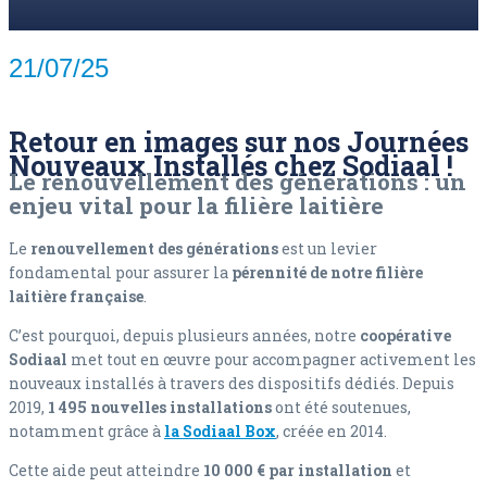
21/07/25
Retour en images sur nos Journées
Nouveaux Installés chez Sodiaal !
Le renouvellement des générations : un
enjeu vital pour la filière laitière
Le
renouvellement des générations
est un levier
fondamental pour assurer la
pérennité de notre filière
laitière française
.
C’est pourquoi, depuis plusieurs années, notre
coopérative
Sodiaal
met tout en œuvre pour accompagner activement les
nouveaux installés à travers des dispositifs dédiés. Depuis
2019,
1 495 nouvelles installations
ont été soutenues,
notamment grâce à
la Sodiaal Box
, créée en 2014.
Cette aide peut atteindre
10 000 € par installation
et