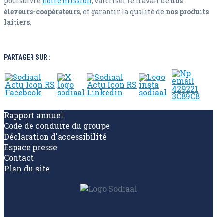
poursuivre
notre mission
, valoriser le travail de
nos
éleveurs-coopérateurs
, et garantir la qualité de
nos produits
laitiers
.
PARTAGER SUR :
Rapport annuel
Code de conduite du groupe
Déclaration d'accessibilité
Espace presse
Contact
Plan du site