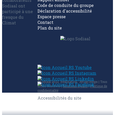
Code de conduite du groupe
Déclaration d'accessibilité
Espace presse
Contact
Plan du site
©Sodiaal 2022. Réalisation : AttrapTemps | Tous
droits Réservés |
Mentions légales
|
Politique de
confidentialité
Accessibilités du site